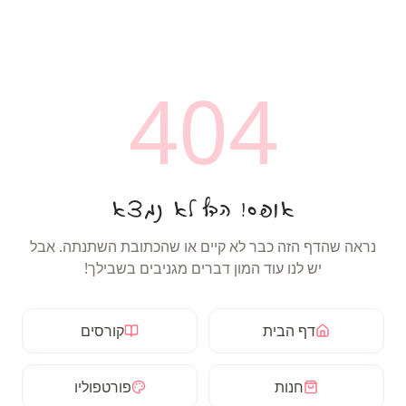
404
אופס! הדף לא נמצא
נראה שהדף הזה כבר לא קיים או שהכתובת השתנתה. אבל
יש לנו עוד המון דברים מגניבים בשבילך!
דף הבית
קורסים
חנות
פורטפוליו