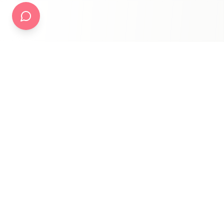
אוסי גלבוע ציור דודלינג
לקבוצת הפייסבוק שלנו