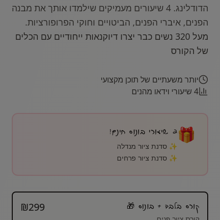
הדודלינג. 4 שיעורים מעמיקים שילמדו אותך את מבנה
הפנים, איברי הפנים, הביטויים וחוקי הפרופורציות.
מעל 320 נשים כבר יצרו דיוקנאות ייחודיים עם הכלים
של הקורס
יותר משעתיים של תוכן מקצועי
4 שיעורי וידאו מהנים
🎁
2 שיעורי בונוס חינם!
✨ סדנת ציור מנדלה
✨ סדנת ציור פרחים
₪
299
קורס בלבד
+ בונוס 🎁
קורס ציור פנים