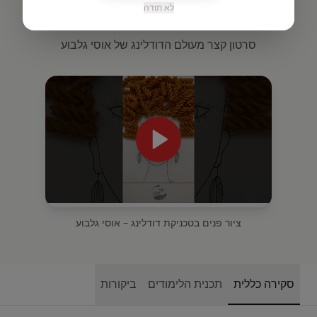
לא תודה
דודלינג
סרטון קצר מעולם הדודלינג של אוסי גלבוע
ציור פנים בטכניקת דודלינג – אוסי גלבוע
סקירה כללית
תכנית הלימודים
ביקורות