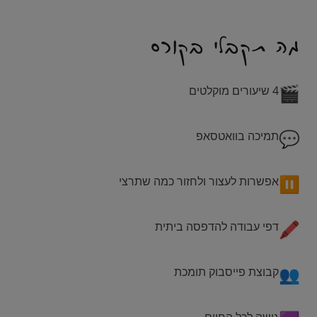
מה תקבלי בקורס
🎬
4 שיעורים מוקלטים
💬
תמיכה בוואטסאפ
⏸️
אפשרות לעצור ולחזור כמה שתרצי
🖍️
דפי עבודה להדפסה ביתית
👥
קבוצת פייסבוק תומכת
גישה לכל החיים