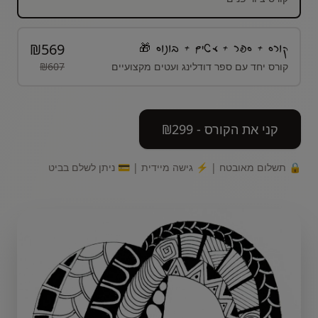
₪
569
קורס + ספר + עטים
+ בונוס 🎁
קורס יחד עם ספר דודלינג ועטים מקצועיים
607
₪
קני את הקורס - ₪
299
🔒 תשלום מאובטח | ⚡ גישה מיידית | 💳 ניתן לשלם בביט