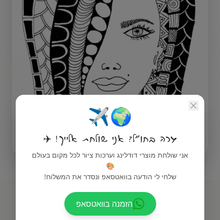
🌍✈️
גרה בחו"ל? אני שולחת אלייך! ✈️
אני שולחת מוצרי דודלינג וערכות ציור לכל מקום בעולם
🎨
שלחי לי הודעה בוואטסאפ ונסדר את המשלוח!
הזמנה בוואטסאפ
ראי מה אפשר ליצור עם