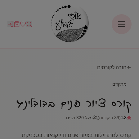
חזרה לקורסים
מתקדם
קורס ציור פנים בדודלינג
4.8
(
89
ביקורות)
מעל
320
נשים
קורס למתחילות בציור פנים ודיוקנאות בטכניקת