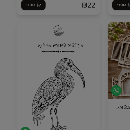
₪
22
הוסיפי
הוסיפי
ם בצורת