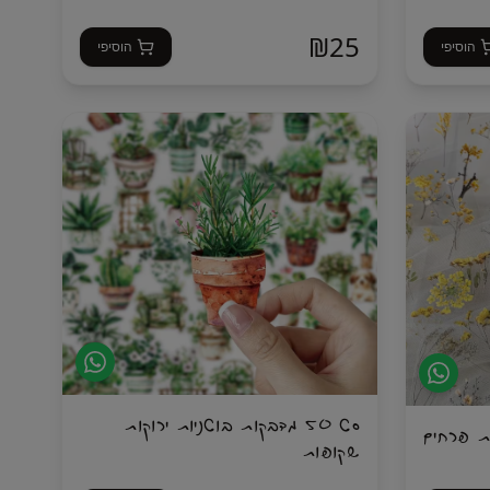
₪
25
הוסיפי
הוסיפי
סט 50 מדבקות בוטניות ירוקות
יות פרחים
שקופות