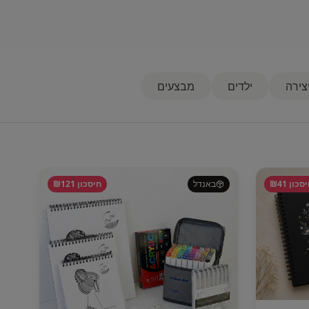
צירה
ילדים
מבצעים
סכון ₪
41
באנדל
חיסכון ₪
121