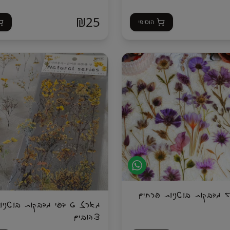
₪
25
הוסיפי
מארז 50 מדבקות בוטניות פרחים
מארז 6 דפי מדבקות בוטנ
צהובים