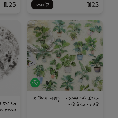
₪
25
₪
25
הוסיפי
מארז 30 מדבקות שקופות בעיצוב
סט
צמחים בעציצים
פרחים שח