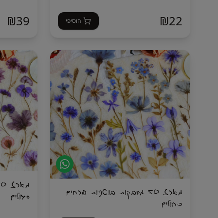
₪
39
₪
22
הוסיפי
מארז 50 מדבקות בוטניות פרחים
סגולים
כחולים