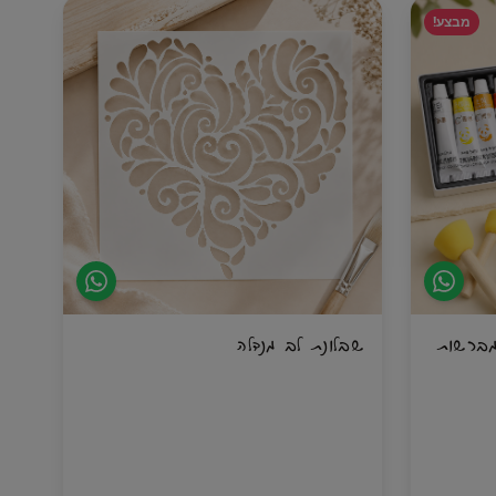
מבצע!
ציור באקריל עם 30 מברשות
שבלונת לב מנדלה