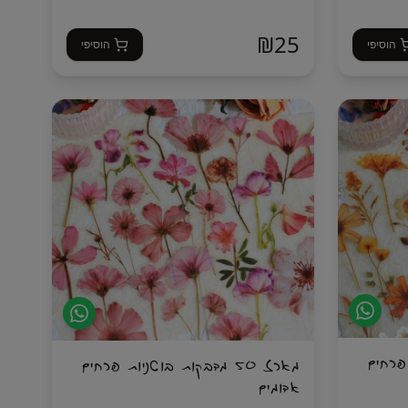
₪
25
הוסיפי
הוסיפי
ת פרחים
מארז 50 מדבקות בוטניות פרחים
אדומים