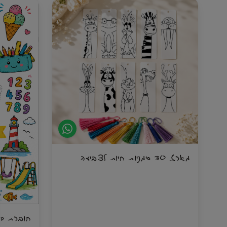
מארז 30 סימניות חיות לצביעה
חוברת דודל