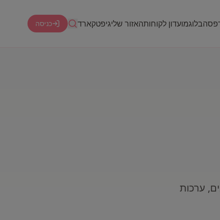
דפסה
בלוג
מועדון לקוחות
האזור שלי
גיפטקארד
כניסה
ם, ערכות