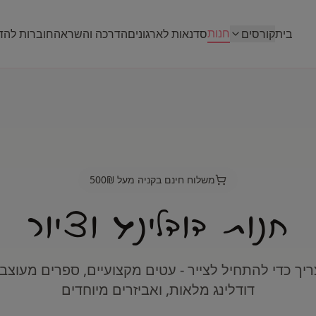
חנות
בית
קורסים
סדנאות לארגונים
הדרכה והשראה
חוברות לה
משלוח חינם בקניה מעל 500₪
חנות דודלינג וציור
יך כדי להתחיל לצייר - עטים מקצועיים, ספרים מעוצבי
דודלינג מלאות, ואביזרים מיוחדים