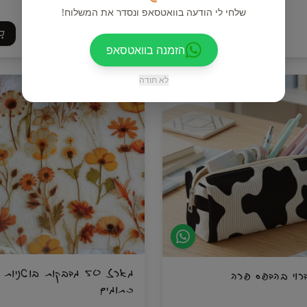
שלחי לי הודעה בוואטסאפ ונסדר את המשלוח!
₪
85
₪
99
הוסיפי
הזמנה בוואטסאפ
לא תודה
מארז 50 מדבקות בוטניו
דרוי בהדפס פרה
כתומים