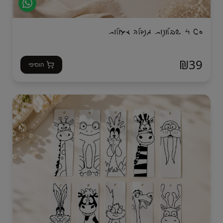
סט 4 שבלונות מנדלה עגולות
₪
39
הוסיפי