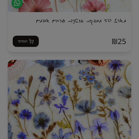
מארז 50 מדבקות בוטניות פרחים אדומים
₪
25
הוסיפי