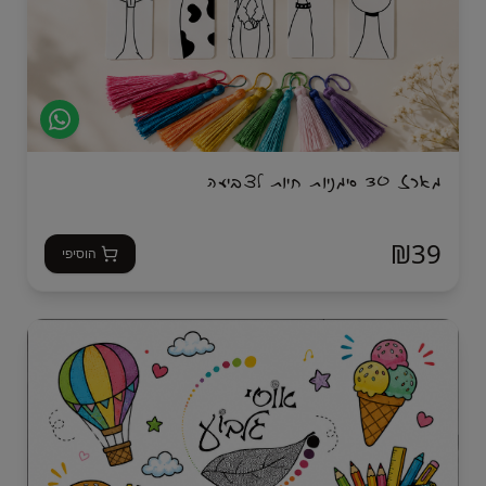
מארז 30 סימניות חיות לצביעה
₪
39
הוסיפי