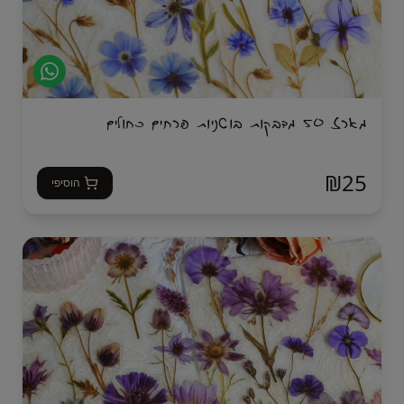
מארז 50 מדבקות בוטניות פרחים כחולים
₪
25
הוסיפי