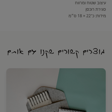
מידות: כ־22 × 18 ס״מ
מוצרים קשורים שקנו גם אותם