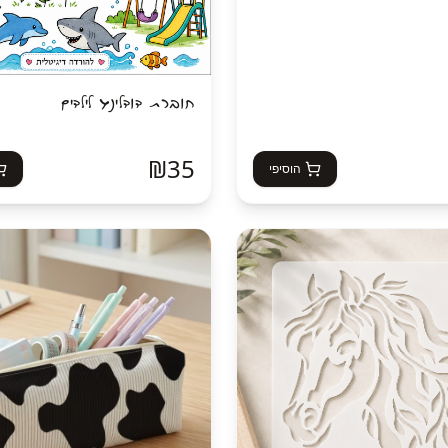
חוברת דודלינג לילדים
₪
35
הוסיפי