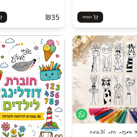
₪
35
הוסיפי