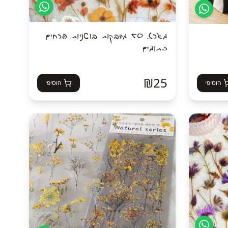
מארז 50 מדבקות בוטניות פרחים
כתומים
₪
25
הוסיפי
הוסיפי