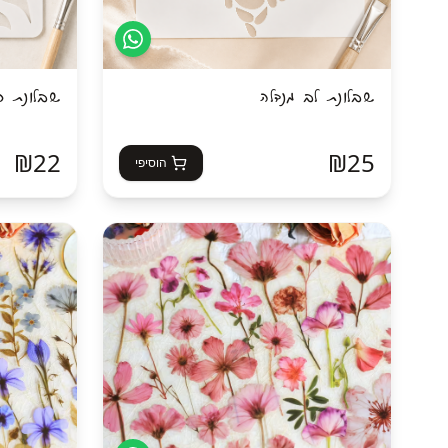
שבלונת לב מנדלה
שבלונת ר
₪
22
₪
25
הוסיפי