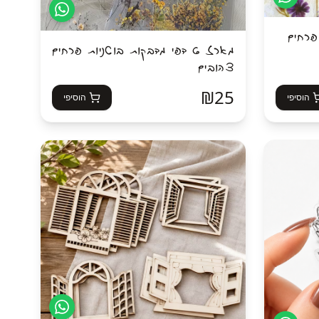
ת פרחים
מארז 6 דפי מדבקות בוטניות פרחים
צהובים
₪
25
הוסיפי
הוסיפי