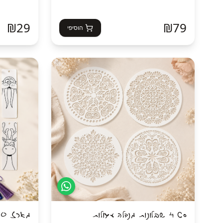
₪
29
₪
79
הוסיפי
סט 4 שבלונות מנדלה עגולות
מארז 30 סימניות חיות לצביעה