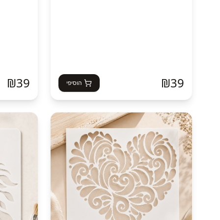
₪
39
₪
39
הוסיפי