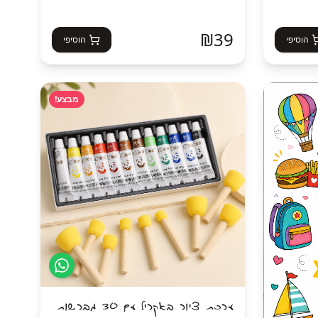
₪
39
הוסיפי
הוסיפי
מבצע!
ערכת ציור באקריל עם 30 מברשות