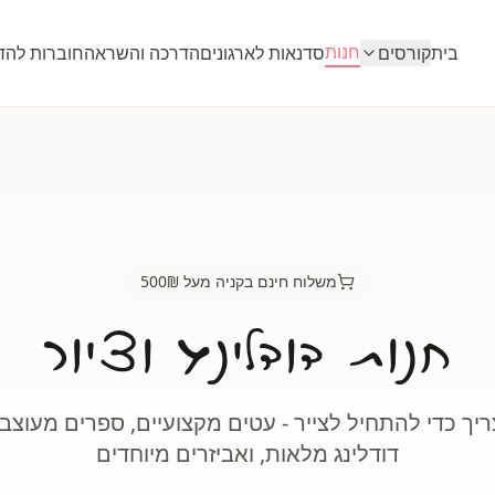
חנות
בית
קורסים
סדנאות לארגונים
הדרכה והשראה
חוברות לה
משלוח חינם בקניה מעל 500₪
חנות דודלינג וציור
יך כדי להתחיל לצייר - עטים מקצועיים, ספרים מעוצבי
דודלינג מלאות, ואביזרים מיוחדים