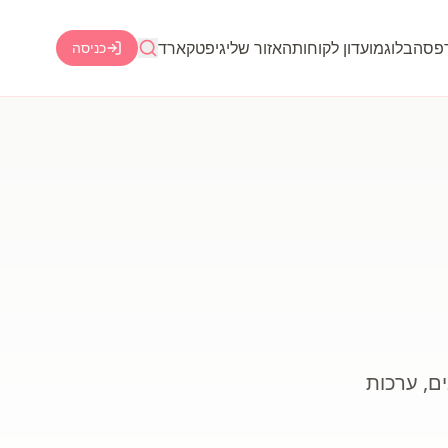
דפסה
בלוג
מועדון לקוחות
האזור שלי
גיפטקארד
כניסה
ם, ערכות