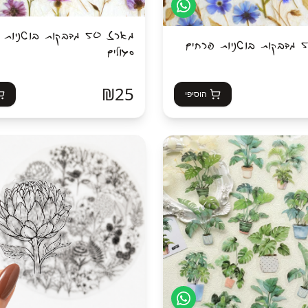
מארז 50 מדבקות בוטניו
מארז 50 מדבקות בוטניות פרחים
סגולים
₪
25
הוסיפי