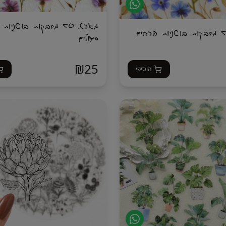
מארז 50 מדבקות בוטניו
מארז 50 מדבקות בוטניות פרחים
סגולים
₪
25
הוסיפי