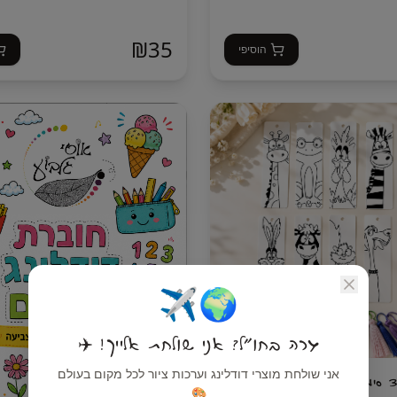
₪
35
הוסיפי
🌍✈️
גרה בחו"ל? אני שולחת אלייך! ✈️
אני שולחת מוצרי דודלינג וערכות ציור לכל מקום בעולם
🎨