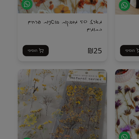
מארז 50 מדבקות בוטניות פרחים
כתומים
₪
25
הוסיפי
הוסיפי