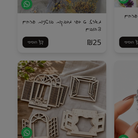
ת פרחים
מארז 6 דפי מדבקות בוטניות פרחים
צהובים
₪
25
הוסיפי
הוסיפי