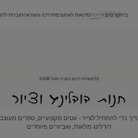
חנות
בית
קורסים
סדנאות לארגונים
הדרכה והשראה
חוברות לה
משלוח חינם בקניה מעל 500₪
חנות דודלינג וציור
יך כדי להתחיל לצייר - עטים מקצועיים, ספרים מעוצבי
דודלינג מלאות, ואביזרים מיוחדים