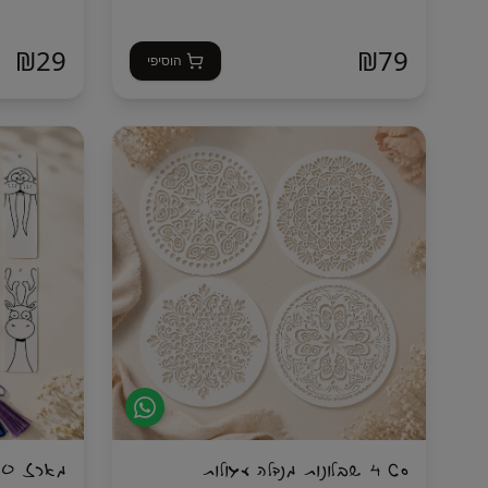
₪
29
₪
79
הוסיפי
סט 4 שבלונות מנדלה עגולות
מארז 30 סימניות חיות לצביעה