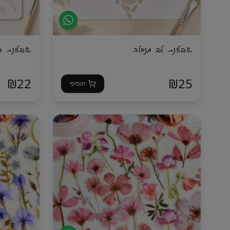
שבלונת לב מנדלה
שבלונת ר
₪
22
₪
25
הוסיפי