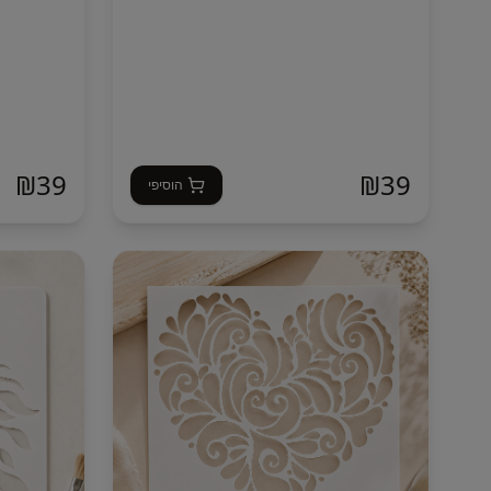
₪
39
₪
39
הוסיפי