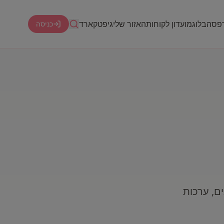
דפסה
בלוג
מועדון לקוחות
האזור שלי
גיפטקארד
כניסה
ם, ערכות