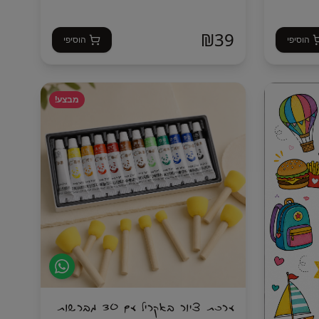
₪
39
הוסיפי
הוסיפי
מבצע!
ערכת ציור באקריל עם 30 מברשות