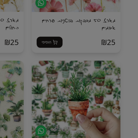
מארז 50 מדבקות בוטניות פרחים
כחולים
אדומים
₪
25
₪
25
הוסיפי